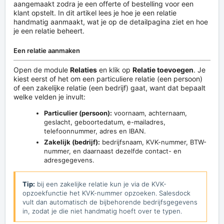
aangemaakt zodra je een offerte of bestelling voor een
klant opstelt. In dit artikel lees je hoe je een relatie
handmatig aanmaakt, wat je op de detailpagina ziet en hoe
je een relatie beheert.
Een relatie aanmaken
Open de module
Relaties
en klik op
Relatie toevoegen
. Je
kiest eerst of het om een particuliere relatie (een persoon)
of een zakelijke relatie (een bedrijf) gaat, want dat bepaalt
welke velden je invult:
Particulier (persoon):
voornaam, achternaam,
geslacht, geboortedatum, e-mailadres,
telefoonnummer, adres en IBAN.
Zakelijk (bedrijf):
bedrijfsnaam, KVK-nummer, BTW-
nummer, en daarnaast dezelfde contact- en
adresgegevens.
Tip:
bij een zakelijke relatie kun je via de KVK-
opzoekfunctie het KVK-nummer opzoeken. Salesdock
vult dan automatisch de bijbehorende bedrijfsgegevens
in, zodat je die niet handmatig hoeft over te typen.