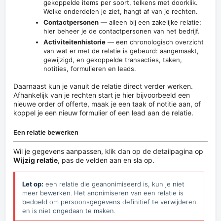
gekoppelde items per soort, telkens met doorklik.
Welke onderdelen je ziet, hangt af van je rechten.
Contactpersonen
— alleen bij een zakelijke relatie;
hier beheer je de contactpersonen van het bedrijf.
Activiteitenhistorie
— een chronologisch overzicht
van wat er met de relatie is gebeurd: aangemaakt,
gewijzigd, en gekoppelde transacties, taken,
notities, formulieren en leads.
Daarnaast kun je vanuit de relatie direct verder werken.
Afhankelijk van je rechten start je hier bijvoorbeeld een
nieuwe order of offerte, maak je een taak of notitie aan, of
koppel je een nieuw formulier of een lead aan de relatie.
Een relatie bewerken
Wil je gegevens aanpassen, klik dan op de detailpagina op
Wijzig relatie
, pas de velden aan en sla op.
Let op:
een relatie die geanonimiseerd is, kun je niet
meer bewerken. Het anonimiseren van een relatie is
bedoeld om persoonsgegevens definitief te verwijderen
en is niet ongedaan te maken.