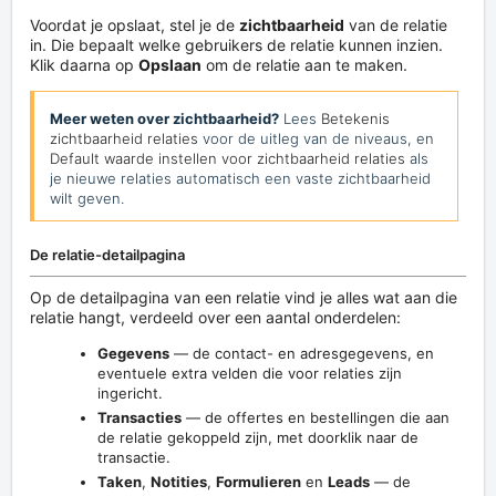
Voordat je opslaat, stel je de
zichtbaarheid
van de relatie
in. Die bepaalt welke gebruikers de relatie kunnen inzien.
Klik daarna op
Opslaan
om de relatie aan te maken.
Meer weten over zichtbaarheid?
Lees
Betekenis
zichtbaarheid relaties
voor de uitleg van de niveaus, en
Default waarde instellen voor zichtbaarheid relaties
als
je nieuwe relaties automatisch een vaste zichtbaarheid
wilt geven.
De relatie-detailpagina
Op de detailpagina van een relatie vind je alles wat aan die
relatie hangt, verdeeld over een aantal onderdelen:
Gegevens
— de contact- en adresgegevens, en
eventuele extra velden die voor relaties zijn
ingericht.
Transacties
— de offertes en bestellingen die aan
de relatie gekoppeld zijn, met doorklik naar de
transactie.
Taken
,
Notities
,
Formulieren
en
Leads
— de