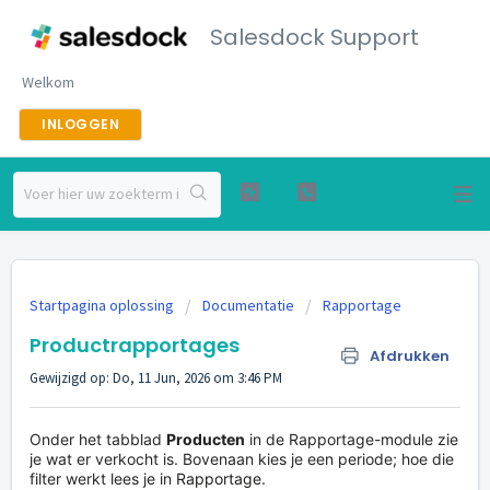
Salesdock Support
Welkom
INLOGGEN
Startpagina oplossing
Documentatie
Rapportage
Productrapportages
Afdrukken
Gewijzigd op: Do, 11 Jun, 2026 om 3:46 PM
Onder het tabblad
Producten
in de Rapportage-module zie
je wat er verkocht is. Bovenaan kies je een periode; hoe die
filter werkt lees je in
Rapportage
.