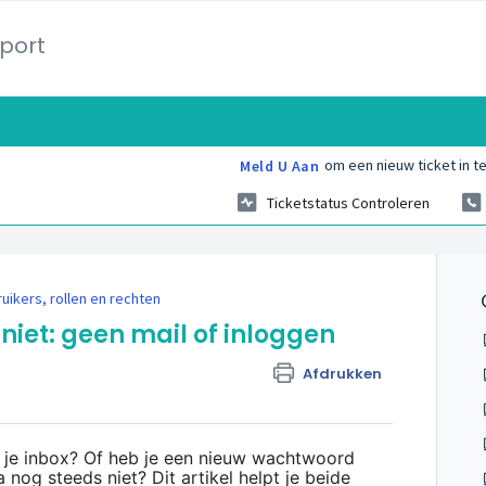
port
om een nieuw ticket in te
Meld U Aan
Ticketstatus Controleren
uikers, rollen en rechten
iet: geen mail of inloggen
Afdrukken
n je inbox? Of heb je een nieuw wachtwoord
 nog steeds niet? Dit artikel helpt je beide