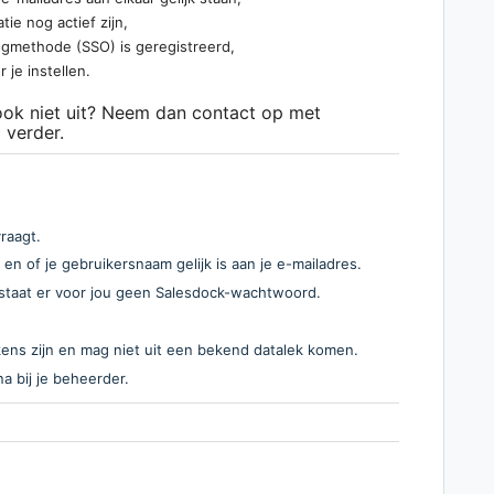
ie nog actief zijn,
logmethode (SSO) is geregistreerd,
je instellen.
 ook niet uit? Neem dan contact op met
 verder.
raagt.
, en of je gebruikersnaam gelijk is aan je e-mailadres.
estaat er voor jou geen Salesdock-wachtwoord.
ns zijn en mag niet uit een bekend datalek komen.
a bij je beheerder.