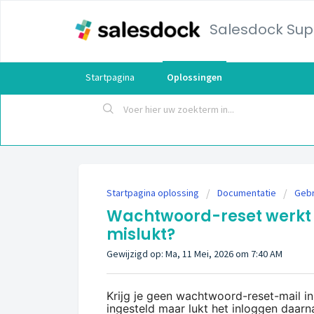
Salesdock Sup
Startpagina
Oplossingen
Startpagina oplossing
Documentatie
Gebr
Wachtwoord-reset werkt n
mislukt?
Gewijzigd op: Ma, 11 Mei, 2026 om 7:40 AM
Krijg je geen wachtwoord-reset-mail i
ingesteld maar lukt het inloggen daarna