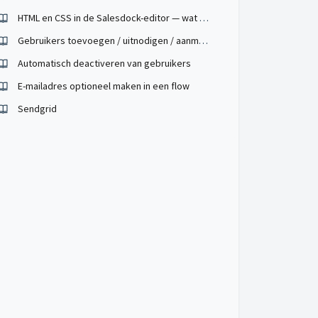
HTML en CSS in de Salesdock-editor — wat werkt wel en niet
Gebruikers toevoegen / uitnodigen / aanmaken
Automatisch deactiveren van gebruikers
E-mailadres optioneel maken in een flow
Sendgrid