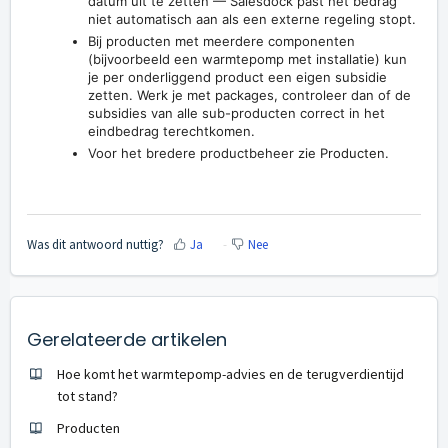
datum uit te zetten — Salesdock past het bedrag
niet automatisch aan als een externe regeling stopt.
Bij producten met meerdere componenten
(bijvoorbeeld een warmtepomp met installatie) kun
je per onderliggend product een eigen subsidie
zetten. Werk je met packages, controleer dan of de
subsidies van alle sub-producten correct in het
eindbedrag terechtkomen.
Voor het bredere productbeheer zie
Producten
.
Was dit antwoord nuttig?
Ja
Nee
Gerelateerde artikelen
Hoe komt het warmtepomp-advies en de terugverdientijd
tot stand?
Producten