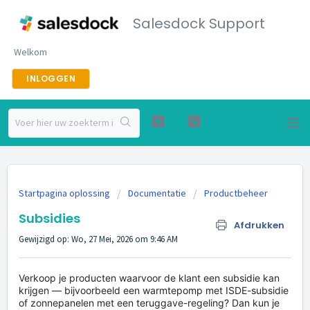
Salesdock Support
Welkom
INLOGGEN
Startpagina oplossing
Documentatie
Productbeheer
Subsidies
Afdrukken
Gewijzigd op: Wo, 27 Mei, 2026 om 9:46 AM
Verkoop je producten waarvoor de klant een subsidie kan
krijgen — bijvoorbeeld een warmtepomp met ISDE-subsidie
of zonnepanelen met een teruggave-regeling? Dan kun je