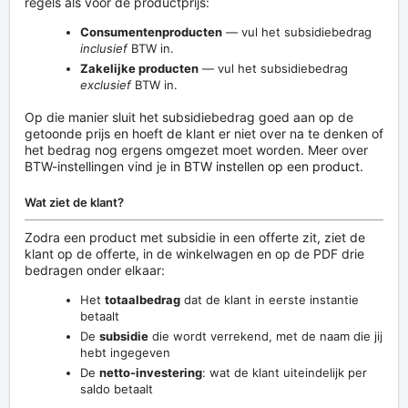
regels als voor de productprijs:
Consumentenproducten
— vul het subsidiebedrag
inclusief
BTW in.
Zakelijke producten
— vul het subsidiebedrag
exclusief
BTW in.
Op die manier sluit het subsidiebedrag goed aan op de
getoonde prijs en hoeft de klant er niet over na te denken of
het bedrag nog ergens omgezet moet worden. Meer over
BTW-instellingen vind je in
BTW instellen op een product
.
Wat ziet de klant?
Zodra een product met subsidie in een offerte zit, ziet de
klant op de offerte, in de winkelwagen en op de PDF drie
bedragen onder elkaar:
Het
totaalbedrag
dat de klant in eerste instantie
betaalt
De
subsidie
die wordt verrekend, met de naam die jij
hebt ingegeven
De
netto-investering
: wat de klant uiteindelijk per
saldo betaalt