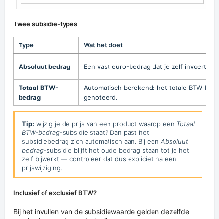
Twee subsidie-types
Type
Wat het doet
Absoluut bedrag
Een vast euro-bedrag dat je zelf invoert. Bi
Totaal BTW-
Automatisch berekend: het totale BTW-bedra
bedrag
genoteerd.
Tip:
wijzig je de prijs van een product waarop een
Totaal
BTW-bedrag
-subsidie staat? Dan past het
subsidiebedrag zich automatisch aan. Bij een
Absoluut
bedrag
-subsidie blijft het oude bedrag staan tot je het
zelf bijwerkt — controleer dat dus expliciet na een
prijswijziging.
Inclusief of exclusief BTW?
Bij het invullen van de subsidiewaarde gelden dezelfde