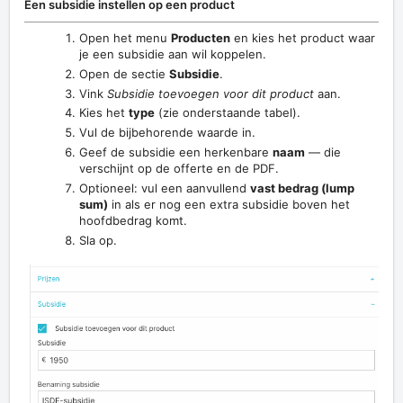
Een subsidie instellen op een product
Open het menu
Producten
en kies het product waar
je een subsidie aan wil koppelen.
Open de sectie
Subsidie
.
Vink
Subsidie toevoegen voor dit product
aan.
Kies het
type
(zie onderstaande tabel).
Vul de bijbehorende waarde in.
Geef de subsidie een herkenbare
naam
— die
verschijnt op de offerte en de PDF.
Optioneel: vul een aanvullend
vast bedrag (lump
sum)
in als er nog een extra subsidie boven het
hoofdbedrag komt.
Sla op.