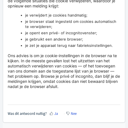
de volgende situaties die cookie verwijderen, waardoor je
opnieuw een melding krijgt:
je verwijdert je cookies handmatig;
je browser staat ingesteld om cookies automatisch
te verwijderen;
je opent een privé- of incognitovenster;
je gebruikt een andere browser;
je zet je apparaat terug naar fabrieksinstellingen.
Ons advies is om je cookie-instellingen in de browser na te
kijken. In de meeste gevallen lost het uitzetten van het
automatisch verwijderen van cookies — of het toevoegen
van ons domein aan de toegestane lijst van je browser —
het probleem op. Browse je privé of incognito, dan blijf je de
meldingen krijgen, omdat cookies dan niet bewaard blijven
nadat je de browser afsluit.
Was dit antwoord nuttig?
Ja
Nee