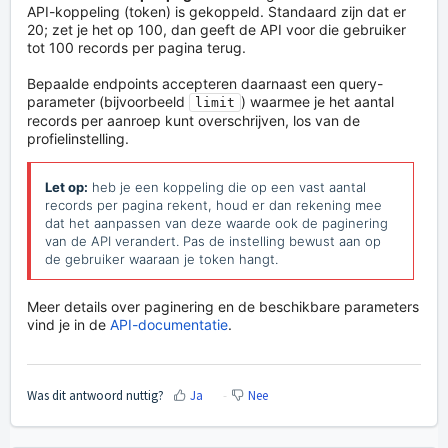
API-koppeling (token) is gekoppeld. Standaard zijn dat er
20; zet je het op 100, dan geeft de API voor die gebruiker
tot 100 records per pagina terug.
Bepaalde endpoints accepteren daarnaast een query-
parameter (bijvoorbeeld
) waarmee je het aantal
limit
records per aanroep kunt overschrijven, los van de
profielinstelling.
Let op:
heb je een koppeling die op een vast aantal
records per pagina rekent, houd er dan rekening mee
dat het aanpassen van deze waarde ook de paginering
van de API verandert. Pas de instelling bewust aan op
de gebruiker waaraan je token hangt.
Meer details over paginering en de beschikbare parameters
vind je in de
API-documentatie
.
Was dit antwoord nuttig?
Ja
Nee