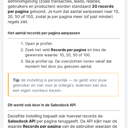
adminomgeving (zoals transacties, leads, relaties,
gebruikers en producten) worden standaard
20 records
per pagina
getoond. Je kunt dat aantal aanpassen naar 10,
20, 50 of 100, zodat je per pagina meer (of juist minder)
regels ziet.
Het aantal records per pagina aanpassen
Open je profiel.
Zoek het veld
Records per pagina
en kies de
gewenste waarde: 10, 20, 50 of 100.
Sla je profiel op. De overzichten tonen vanaf dat
moment het door jou gekozen aantal.
Tip:
de instelling is persoonlijk — ze geldt voor jouw
gebruiker en niet voor je collega's. Iedereen kan dus
een eigen voorkeur kiezen.
Dit werkt ook door in de Salesdock API
Dezelfde instelling bepaalt ook hoeveel records de
Salesdock API
per pagina teruggeeft. De API kijkt naar de
waarde
Records per pagina
van de gebruiker waaraan de