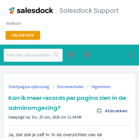
Salesdock Support
Welkom
INLOGGEN
Startpagina oplossing
Documentatie
Algemeen
Kan ik meer records per pagina zien in de
adminomgeving?
Afdrukken
Gewijzigd op: Do, 25 Jun, 2026 om 11:34 AM
Ja, dat stel je zelf in. In de overzichten van de