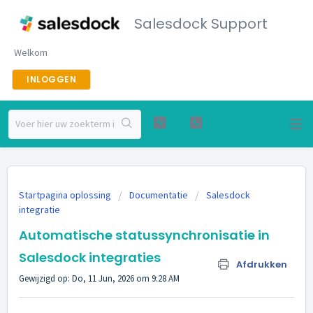
Salesdock Support
Welkom
INLOGGEN
Startpagina oplossing
Documentatie
Salesdock
integratie
Automatische statussynchronisatie in
Salesdock integraties
Afdrukken
Gewijzigd op: Do, 11 Jun, 2026 om 9:28 AM