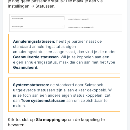
je nog geen passende status? Die maak je aan via
Instellingen → Statussen
.
Annuleringsstatussen:
heeft je partner naast de
standaard annuleringsstatus eigen
annuleringsstatussen aangemaakt, dan vind je die onder
Geannuleerde statussen
. Wil je ze koppelen aan een
eigen annuleringsstatus, maak die dan aan met het type
Geannuleerd
.
Systeemstatussen:
de standaard door Salesdock
uitgeleverde statussen zijn al aan elkaar gekoppeld. Wil
je ze toch aan een andere eigen status koppelen, zet
dan
Toon systeemstatussen
aan om ze zichtbaar te
maken.
Klik tot slot op
Sla mapping op
om de koppeling te
bewaren.