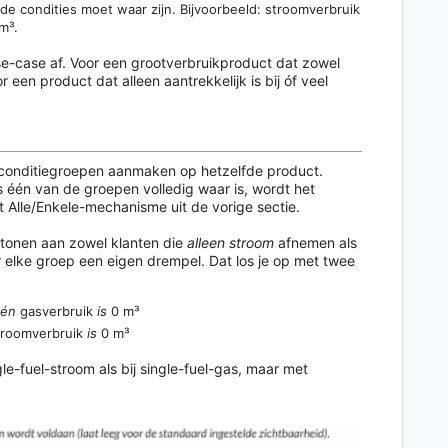
e condities moet waar zijn. Bijvoorbeeld: stroomverbruik
m³.
se-case af. Voor een grootverbruikproduct dat zowel
or een product dat alleen aantrekkelijk is bij óf veel
 conditiegroepen aanmaken op hetzelfde product.
 één van de groepen volledig waar is, wordt het
 Alle/Enkele-mechanisme uit de vorige sectie.
 tonen aan zowel klanten die
alleen stroom
afnemen als
elke groep een eigen drempel. Dat los je op met twee
én
gasverbruik
is
0 m³
roomverbruik
is
0 m³
le-fuel-stroom als bij single-fuel-gas, maar met