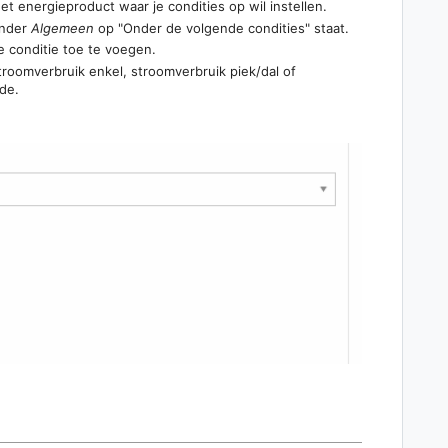
t energieproduct waar je condities op wil instellen.
nder
Algemeen
op "Onder de volgende condities" staat.
conditie toe te voegen.
stroomverbruik enkel, stroomverbruik piek/dal of
de.