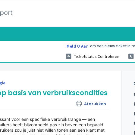
port
om een nieuw ticket in te
Meld U Aan
Ticketstatus Controleren
gie
p basis van verbruikscondities
Afdrukken
essant voor een specifieke verbruiksrange — een
uikers heeft bijvoorbeeld pas zin boven een bepaald
ruikers zou je juist niet willen tonen aan een klant met