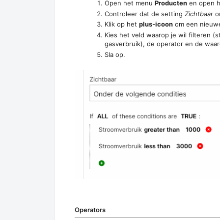
Open het menu
Producten
en open he
Controleer dat de setting
Zichtbaar
o
Klik op het
plus-icoon
om een nieuwe 
Kies het veld waarop je wil filteren (
gasverbruik), de operator en de waar
Sla op.
Operators