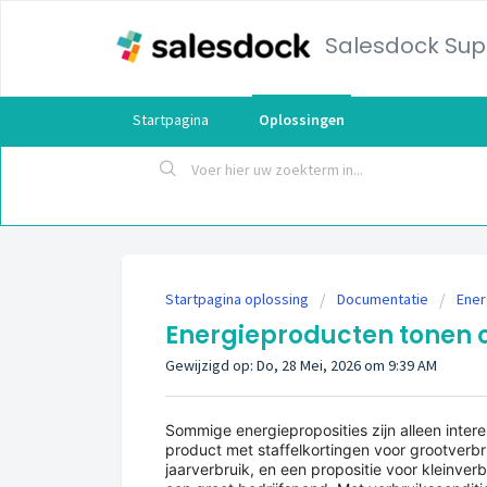
Salesdock Sup
Startpagina
Oplossingen
Startpagina oplossing
Documentatie
Ener
Energieproducten tonen o
Gewijzigd op: Do, 28 Mei, 2026 om 9:39 AM
Sommige energieproposities zijn alleen inter
product met staffelkortingen voor grootverbr
jaarverbruik, en een propositie voor kleinverb