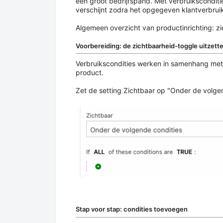
een groot bedrijfspand. Met verbruiksconditi
verschijnt zodra het opgegeven klantverbrui
Algemeen overzicht van productinrichting: z
Voorbereiding: de zichtbaarheid-toggle uitzett
Verbruikscondities werken in samenhang met
product.
Zet de setting Zichtbaar op "Onder de volge
Stap voor stap: condities toevoegen