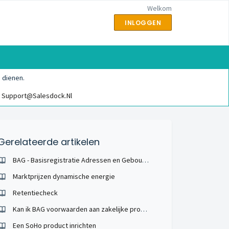
Welkom
INLOGGEN
 dienen.
Support@salesdock.nl
Gerelateerde artikelen
BAG - Basisregistratie Adressen en Gebouwen
Marktprijzen dynamische energie
Retentiecheck
Kan ik BAG voorwaarden aan zakelijke proposities koppelen?
Een SoHo product inrichten