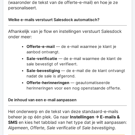
(waaronder de tekst van de offerte-e-mail) en hoe je ze
personaliseert.
Welke e-mails verstuurt Salesdock automatisch?
Afhankelijk van je flow en instellingen verstuurt Salesdock
onder meer:
Offerte-e-mail
— de e-mail waarmee je klant je
aanbod ontvangt.
Sale-verificatie
— de e-mail waarmee de klant de
sale bevestigt of verifieert.
Sale-bevestiging
— de e-mail die de klant ontvangt
nadat de sale is afgerond.
Offerte-herinneringen
— geautomatiseerde
herinneringen voor een nog openstaande offerte.
De inhoud van een e-mail aanpassen
Het onderwerp en de tekst van deze standaard-e-mails
beheer je op één plek. Ga naar
Instellingen → E-mails &
SMS
en kies het tabblad van het type dat je wilt aanpassen:
Algemeen
,
Offerte
,
Sale verificatie
of
Sale bevestiging
.