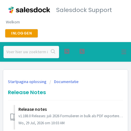
Salesdock Support
Welkom
INLOGGEN
Startpagina oplossing
Documentatie
Release Notes
Release notes
v1.188.0 Releases: juli 2026 Formulieren in bulk als PDF exporteren — je exporteert meerdere ingevulde formulieren in één keer naar PDF, in plaats van...
Wo, 29 Jul, 2026 om 10:03 AM