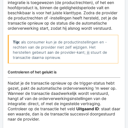
integratie is toegewezen (de productrechten), of het een
hoofdproduct is, binnen de geldigheidsperiode valt en
beschikbaar is voor het juiste klanttype. Zodra de provider
de productrechten of -instellingen heeft hersteld, zet je de
transactie opnieuw op de status die de automatische
orderverwerking start, zodat hij alsnog wordt verstuurd.
Tip:
als consumer kun je de productinstellingen en -
rechten van de provider niet zelf wijzigen. Het
herstellen gebeurt aan de provider-kant; jij stuurt de
transactie daarna opnieuw.
Controleren of het gelukt is
Nadat je de transactie opnieuw op de trigger-status hebt
gezet, pakt de automatische orderverwerking 'm weer op.
Wanneer de transactie daadwerkelijk wordt verstuurd,
hangt af van de orderverwerkingsinstellingen van de
integratie: direct, of met de ingestelde vertraging.
Controleer op de transactie het veld
Uitgaand ID
: staat daar
een waarde, dan is de transactie succesvol doorgestuurd
naar de provider.