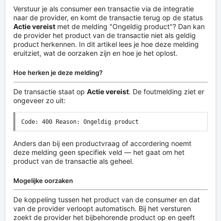
Verstuur je als consumer een transactie via de integratie
naar de provider, en komt de transactie terug op de status
Actie vereist
met de melding "Ongeldig product"? Dan kan
de provider het product van de transactie niet als geldig
product herkennen. In dit artikel lees je hoe deze melding
eruitziet, wat de oorzaken zijn en hoe je het oplost.
Hoe herken je deze melding?
De transactie staat op
Actie vereist
. De foutmelding ziet er
ongeveer zo uit:
Code: 400 Reason: Ongeldig product
Anders dan bij een productvraag of accordering noemt
deze melding geen specifiek veld — het gaat om het
product van de transactie als geheel.
Mogelijke oorzaken
De koppeling tussen het product van de consumer en dat
van de provider verloopt automatisch. Bij het versturen
zoekt de provider het bijbehorende product op en geeft