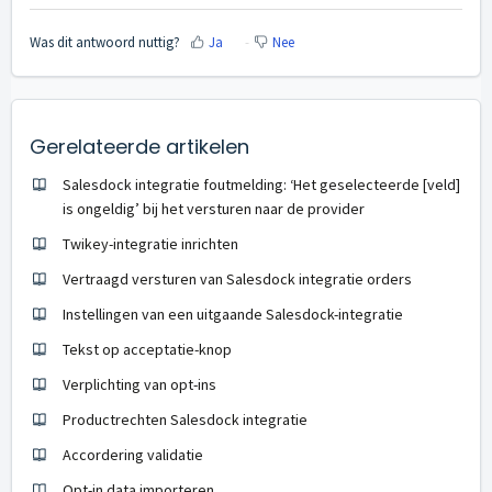
Was dit antwoord nuttig?
Ja
Nee
Gerelateerde artikelen
Salesdock integratie foutmelding: ‘Het geselecteerde [veld]
is ongeldig’ bij het versturen naar de provider
Twikey-integratie inrichten
Vertraagd versturen van Salesdock integratie orders
Instellingen van een uitgaande Salesdock-integratie
Tekst op acceptatie-knop
Verplichting van opt-ins
Productrechten Salesdock integratie
Accordering validatie
Opt-in data importeren