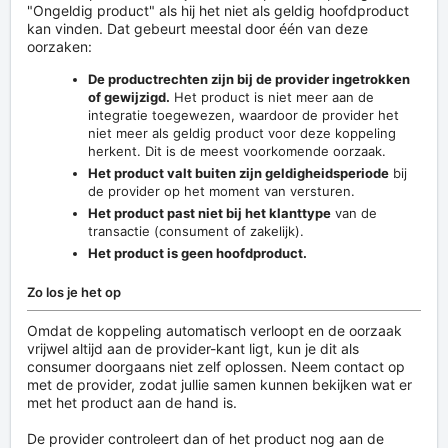
"Ongeldig product" als hij het niet als geldig hoofdproduct
kan vinden. Dat gebeurt meestal door één van deze
oorzaken:
De productrechten zijn bij de provider ingetrokken
of gewijzigd.
Het product is niet meer aan de
integratie toegewezen, waardoor de provider het
niet meer als geldig product voor deze koppeling
herkent. Dit is de meest voorkomende oorzaak.
Het product valt buiten zijn geldigheidsperiode
bij
de provider op het moment van versturen.
Het product past niet bij het klanttype
van de
transactie (consument of zakelijk).
Het product is geen hoofdproduct.
Zo los je het op
Omdat de koppeling automatisch verloopt en de oorzaak
vrijwel altijd aan de provider-kant ligt, kun je dit als
consumer doorgaans niet zelf oplossen. Neem contact op
met de provider, zodat jullie samen kunnen bekijken wat er
met het product aan de hand is.
De provider controleert dan of het product nog aan de