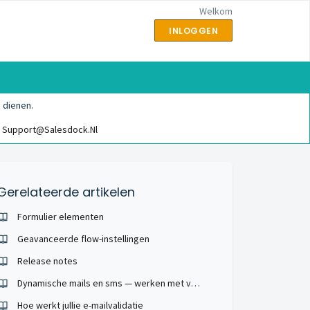
Welkom
INLOGGEN
 dienen.
Support@salesdock.nl
Gerelateerde artikelen
Formulier elementen
Geavanceerde flow-instellingen
Release notes
Dynamische mails en sms — werken met variabelen en condities
Hoe werkt jullie e-mailvalidatie