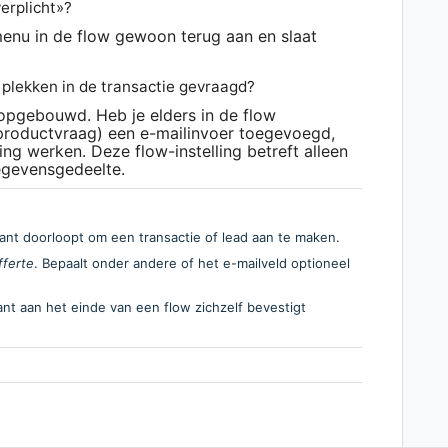
verplicht»?
enu in de flow gewoon terug aan en slaat
plekken in de transactie gevraagd?
 opgebouwd. Heb je elders in de flow
n productvraag) een e-mailinvoer toegevoegd,
ling werken. Deze flow-instelling betreft alleen
egevensgedeelte.
ant doorloopt om een transactie of lead aan te maken.
fferte
. Bepaalt onder andere of het e-mailveld optioneel
t aan het einde van een flow zichzelf bevestigt