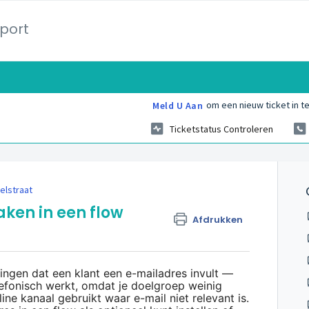
port
om een nieuw ticket in te
Meld U Aan
Ticketstatus Controleren
elstraat
ken in een flow
Afdrukken
wingen dat een klant een e-mailadres invult —
lefonisch werkt, omdat je doelgroep weinig
ine kanaal gebruikt waar e-mail niet relevant is.