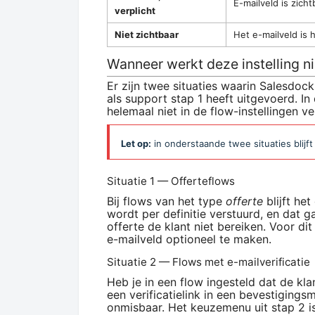
E-mailveld is zich
verplicht
Niet zichtbaar
Het e-mailveld is 
Wanneer werkt deze instelling ni
Er zijn twee situaties waarin Salesdock
als support stap 1 heeft uitgevoerd. In
helemaal niet in de flow-instellingen ve
Let op:
in onderstaande twee situaties blijft
Situatie 1 — Offerteflows
Bij flows van het type
offerte
blijft het
wordt per definitie verstuurd, en dat g
offerte de klant niet bereiken. Voor di
e-mailveld optioneel te maken.
Situatie 2 — Flows met e-mailverificatie
Heb je in een flow ingesteld dat de klan
een verificatielink in een bevestigingsm
onmisbaar. Het keuzemenu uit stap 2 i