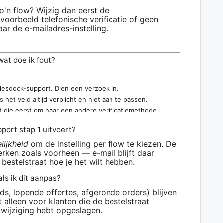
o'n flow? Wijzig dan eerst de
jvoorbeeld telefonische verificatie of geen
aar de e-mailadres-instelling.
wat doe ik fout?
alesdock-support. Dien een verzoek in.
is het veld altijd verplicht en niet aan te passen.
et die eerst om naar een andere verificatiemethode.
pport stap 1 uitvoert?
lijkheid
om de instelling per flow te kiezen. De
erken zoals voorheen — e-mail blijft daar
 bestelstraat hoe je het wilt hebben.
ls ik dit aanpas?
ds, lopende offertes, afgeronde orders) blijven
 alleen voor klanten die de bestelstraat
wijziging hebt opgeslagen.