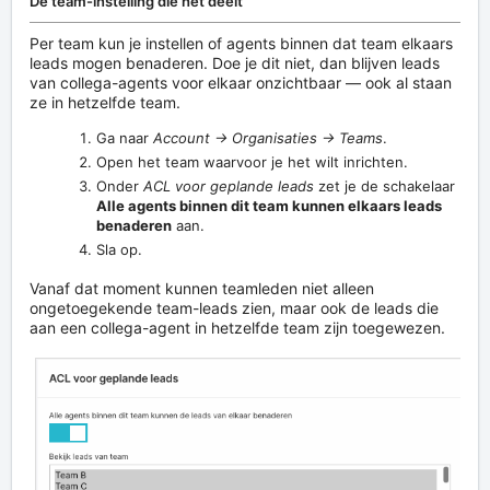
De team-instelling die het deelt
Per team kun je instellen of agents binnen dat team elkaars
leads mogen benaderen. Doe je dit niet, dan blijven leads
van collega-agents voor elkaar onzichtbaar — ook al staan
ze in hetzelfde team.
Ga naar
Account → Organisaties → Teams
.
Open het team waarvoor je het wilt inrichten.
Onder
ACL voor geplande leads
zet je de schakelaar
Alle agents binnen dit team kunnen elkaars leads
benaderen
aan.
Sla op.
Vanaf dat moment kunnen teamleden niet alleen
ongetoegekende team-leads zien, maar ook de leads die
aan een collega-agent in hetzelfde team zijn toegewezen.