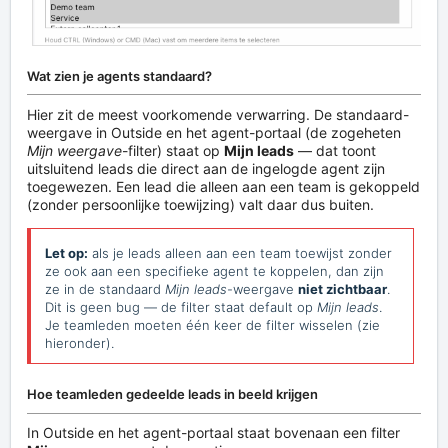
Wat zien je agents standaard?
Hier zit de meest voorkomende verwarring. De standaard-
weergave in Outside en het agent-portaal (de zogeheten
Mijn weergave
-filter) staat op
Mijn leads
— dat toont
uitsluitend leads die direct aan de ingelogde agent zijn
toegewezen. Een lead die alleen aan een team is gekoppeld
(zonder persoonlijke toewijzing) valt daar dus buiten.
Let op:
als je leads alleen aan een team toewijst zonder
ze ook aan een specifieke agent te koppelen, dan zijn
ze in de standaard
Mijn leads
-weergave
niet zichtbaar
.
Dit is geen bug — de filter staat default op
Mijn leads
.
Je teamleden moeten één keer de filter wisselen (zie
hieronder).
Hoe teamleden gedeelde leads in beeld krijgen
In Outside en het agent-portaal staat bovenaan een filter