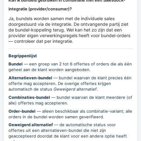
integratie (provider/consumer)?
Ja, bundels worden samen met de individuele sales
doorgestuurd via de integratie. De ontvangende partij ziet
de bundel-koppeling terug. Wel kan het zo zijn dat een
provider eigen verwerkingsregels heeft voor bundel-orders
— controleer dat per integratie.
Begrippenlijst
Bundel
— een groep van 2 tot 6 offertes of orders die als één
geheel aan de klant worden aangeboden.
Alternatieven-bundel
— bundel waarvan de klant precies één
offerte mag accepteren. De overige offertes krijgen
automatisch de status
Geweigerd alternatief
.
Combinaties-bundel
— bundel waarvan de klant meerdere (of
alle) offertes mag accepteren.
Order-bundel
— alleen beschikbaar als combinatie-variant; alle
orders in de bundel worden samen geverifieerd.
Geweigerd alternatief
— de automatische status voor
offertes uit een alternatieven-bundel die niet zijn
geaccepteerd doordat de klant voor een andere optie heeft