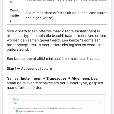
n
Comb
Alle of meerdere offertes uit de bundel accepteren (pe
inatie
een eigen keuze).
s
Voor
orders
(geen offertes maar directe bestellingen) is
alleen het type combinatie beschikbaar — meerdere orders
worden dan samen geverifieerd. Een keuze "slechts één
order accepteren" is voor orders niet logisch en wordt niet
ondersteund.
Een bundel bevat altijd minimaal 2 en maximaal 6 sales.
Stap 1 — Activeer de feature
Ga naar
Instellingen → Transacties → Algemeen
. Daar
staan de relevante schakelaars per bundel-type, gesplitst
naar offerte en order.