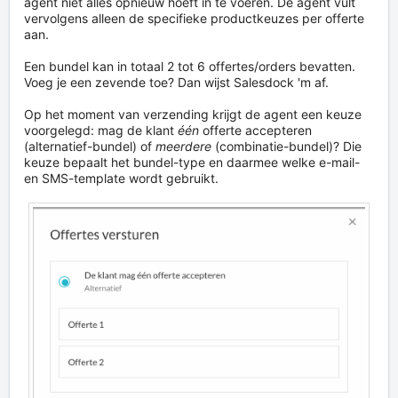
agent niet alles opnieuw hoeft in te voeren. De agent vult
vervolgens alleen de specifieke productkeuzes per offerte
aan.
Een bundel kan in totaal 2 tot 6 offertes/orders bevatten.
Voeg je een zevende toe? Dan wijst Salesdock 'm af.
Op het moment van verzending krijgt de agent een keuze
voorgelegd: mag de klant
één
offerte accepteren
(alternatief-bundel) of
meerdere
(combinatie-bundel)? Die
keuze bepaalt het bundel-type en daarmee welke e-mail-
en SMS-template wordt gebruikt.