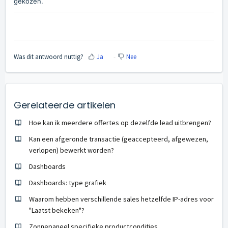
gekozen.
Was dit antwoord nuttig?
Ja
Nee
Gerelateerde artikelen
Hoe kan ik meerdere offertes op dezelfde lead uitbrengen?
Kan een afgeronde transactie (geaccepteerd, afgewezen,
verlopen) bewerkt worden?
Dashboards
Dashboards: type grafiek
Waarom hebben verschillende sales hetzelfde IP-adres voor
"Laatst bekeken"?
Zonnepaneel specifieke productcondities