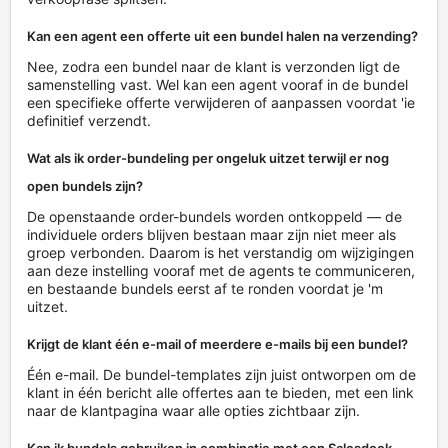
Kan een agent een offerte uit een bundel halen na verzending?
Nee, zodra een bundel naar de klant is verzonden ligt de
samenstelling vast. Wel kan een agent vooraf in de bundel
een specifieke offerte verwijderen of aanpassen voordat 'ie
definitief verzendt.
Wat als ik order-bundeling per ongeluk uitzet terwijl er nog
open bundels zijn?
De openstaande order-bundels worden ontkoppeld — de
individuele orders blijven bestaan maar zijn niet meer als
groep verbonden. Daarom is het verstandig om wijzigingen
aan deze instelling vooraf met de agents te communiceren,
en bestaande bundels eerst af te ronden voordat je 'm
uitzet.
Krijgt de klant één e-mail of meerdere e-mails bij een bundel?
Één e-mail. De bundel-templates zijn juist ontworpen om de
klant in één bericht alle offertes aan te bieden, met een link
naar de klantpagina waar alle opties zichtbaar zijn.
Kan ik bundels gebruiken in combinatie met een Salesdock-