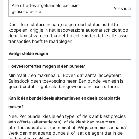
Alle offertes afgehandeld exclusief
Alles is afge
geaccepteerde
Door deze statussen aan je eigen lead-statusmodel te
koppelen, krijg je in het leadoverzicht automatisch zicht op
de uitkomst van een bundel-traject zonder dat je alle losse
transacties hoeft te raadplegen.
Veelgestelde vragen
Hoeveel offertes mogen in één bundel?
Minimaal 2 en maximaal 6. Boven dat aantal accepteert
Salesdock geen toevoeging meer. Een bundel van één is
geen bundel — gebruik dan gewoon een losse offerte.
Kan ik één bundel deels alternatieven en deels combinatie
maken?
Nee. Per bundel kies je één type: of de klant kiest precies
één offerte (alternatieven), of de klant kan meerdere
offertes accepteren (combinatie). Wil je een mix-scenario?
Werk dan met aparte bundels, of laat de agent dat in de
verkoopfase splitsen.