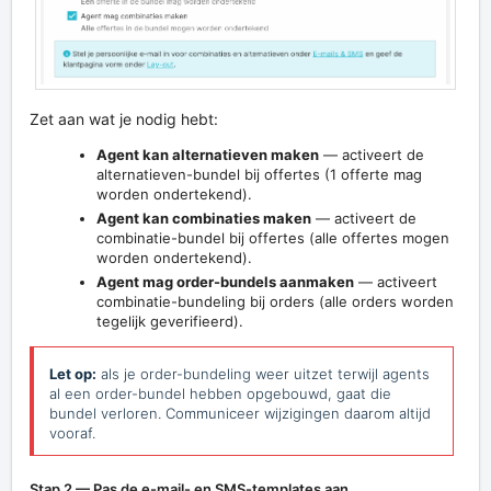
Zet aan wat je nodig hebt:
Agent kan alternatieven maken
— activeert de
alternatieven-bundel bij offertes (1 offerte mag
worden ondertekend).
Agent kan combinaties maken
— activeert de
combinatie-bundel bij offertes (alle offertes mogen
worden ondertekend).
Agent mag order-bundels aanmaken
— activeert
combinatie-bundeling bij orders (alle orders worden
tegelijk geverifieerd).
Let op:
als je order-bundeling weer uitzet terwijl agents
al een order-bundel hebben opgebouwd, gaat die
bundel verloren. Communiceer wijzigingen daarom altijd
vooraf.
Stap 2 — Pas de e-mail- en SMS-templates aan