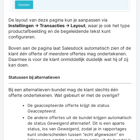
De layout van deze pagina kun je aanpassen via
Instellingen → Transacties → Layout
, waar je ook het type
productafbeelding en de begeleidende tekst kunt
configureren.
Boven aan de pagina laat Salesdock automatisch zien of de
klant
één
offerte of
meerdere
offertes mag ondertekenen.
Daarmee is voor de klant onmiddellijk duidelijk wat hij of zij
kan doen.
Statussen bij alternatieven
Bij een alternatieven-bundel mag de klant slechts één
offerte ondertekenen. Wat gebeurt er met de overige?
De geaccepteerde offerte krijgt de status
Geaccepteerd
.
De andere offertes uit de bundel krijgen automatisch
de status
Geweigerd alternatief
. Dit is een aparte
status, los van
Geweigerd
, zodat je in rapportages
kunt onderscheiden tussen "echt afgewezen" en