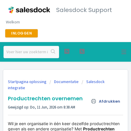
Salesdock Support
Welkom
INLOGGEN
Startpagina oplossing
Documentatie
Salesdock
integratie
Productrechten overnemen
Afdrukken
Gewijzigd op: Do, 11 Jun, 2026 om 8:38 AM
Wil je een organisatie in één keer dezelfde productrechten
geven als een andere organisatie? Met
Productrechten