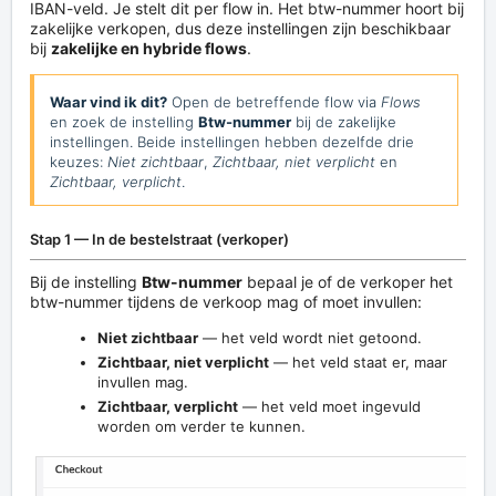
IBAN-veld. Je stelt dit per flow in. Het btw-nummer hoort bij
zakelijke verkopen, dus deze instellingen zijn beschikbaar
bij
zakelijke en hybride flows
.
Waar vind ik dit?
Open de betreffende flow via
Flows
en zoek de instelling
Btw-nummer
bij de zakelijke
instellingen. Beide instellingen hebben dezelfde drie
keuzes:
Niet zichtbaar
,
Zichtbaar, niet verplicht
en
Zichtbaar, verplicht
.
Stap 1 — In de bestelstraat (verkoper)
Bij de instelling
Btw-nummer
bepaal je of de verkoper het
btw-nummer tijdens de verkoop mag of moet invullen:
Niet zichtbaar
— het veld wordt niet getoond.
Zichtbaar, niet verplicht
— het veld staat er, maar
invullen mag.
Zichtbaar, verplicht
— het veld moet ingevuld
worden om verder te kunnen.