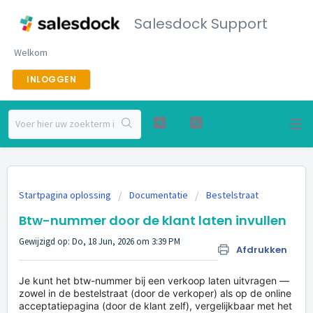
Salesdock Support
Welkom
INLOGGEN
Startpagina oplossing
Documentatie
Bestelstraat
Btw-nummer door de klant laten invullen
Gewijzigd op: Do, 18 Jun, 2026 om 3:39 PM
Afdrukken
Je kunt het btw-nummer bij een verkoop laten uitvragen —
zowel in de bestelstraat (door de verkoper) als op de online
acceptatiepagina (door de klant zelf), vergelijkbaar met het