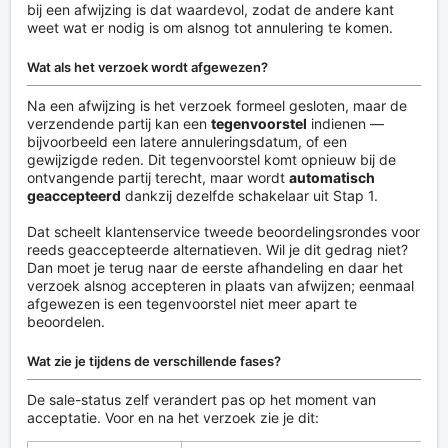
bij een afwijzing is dat waardevol, zodat de andere kant
weet wat er nodig is om alsnog tot annulering te komen.
Wat als het verzoek wordt afgewezen?
Na een afwijzing is het verzoek formeel gesloten, maar de
verzendende partij kan een
tegenvoorstel
indienen —
bijvoorbeeld een latere annuleringsdatum, of een
gewijzigde reden. Dit tegenvoorstel komt opnieuw bij de
ontvangende partij terecht, maar wordt
automatisch
geaccepteerd
dankzij dezelfde schakelaar uit Stap 1.
Dat scheelt klantenservice tweede beoordelingsrondes voor
reeds geaccepteerde alternatieven. Wil je dit gedrag niet?
Dan moet je terug naar de eerste afhandeling en daar het
verzoek alsnog accepteren in plaats van afwijzen; eenmaal
afgewezen is een tegenvoorstel niet meer apart te
beoordelen.
Wat zie je tijdens de verschillende fases?
De sale-status zelf verandert pas op het moment van
acceptatie. Voor en na het verzoek zie je dit: