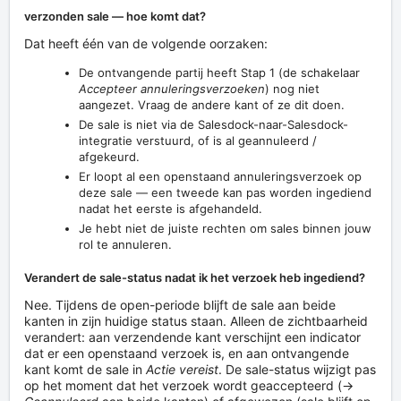
verzonden sale — hoe komt dat?
Dat heeft één van de volgende oorzaken:
De ontvangende partij heeft Stap 1 (de schakelaar
Accepteer annuleringsverzoeken
) nog niet
aangezet. Vraag de andere kant of ze dit doen.
De sale is niet via de Salesdock-naar-Salesdock-
integratie verstuurd, of is al geannuleerd /
afgekeurd.
Er loopt al een openstaand annuleringsverzoek op
deze sale — een tweede kan pas worden ingediend
nadat het eerste is afgehandeld.
Je hebt niet de juiste rechten om sales binnen jouw
rol te annuleren.
Verandert de sale-status nadat ik het verzoek heb ingediend?
Nee. Tijdens de open-periode blijft de sale aan beide
kanten in zijn huidige status staan. Alleen de zichtbaarheid
verandert: aan verzendende kant verschijnt een indicator
dat er een openstaand verzoek is, en aan ontvangende
kant komt de sale in
Actie vereist
. De sale-status wijzigt pas
op het moment dat het verzoek wordt geaccepteerd (→