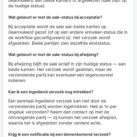
Geannuleerd
aan beide kanten) of afgewezen (sale blijft op
de huidige status).
Wat gebeurt er met de sale-status bij acceptatie?
Bij acceptatie wordt de sale aan beide kanten op
Geannuleerd
gezet (of op een andere annuleer-status die in
de workflow geconfigureerd is). Het verzoek wordt
afgesloten. Beide partijen zien dezelfde eindstatus.
Wat gebeurt er met de sale-status bij afwijzing?
Bij afwijzing blijft de sale actief in zijn huidige status — aan
beide kanten. Het verzoek wordt gesloten, maar de
verzendende partij kan eventueel een tegenvoorstel
indienen.
Kan ik een ingediend verzoek nog intrekken?
Een eenmaal ingediend verzoek kan niet door de
verzendende partij worden ingetrokken. Heb je 'm per
ongeluk verzonden? Neem dan contact op met de
ontvangende partij — zij kunnen het verzoek afwijzen,
waarna het is afgesloten zonder verdere actie.
Krijg ik een notificatie bij een binnenkomend verzoek?