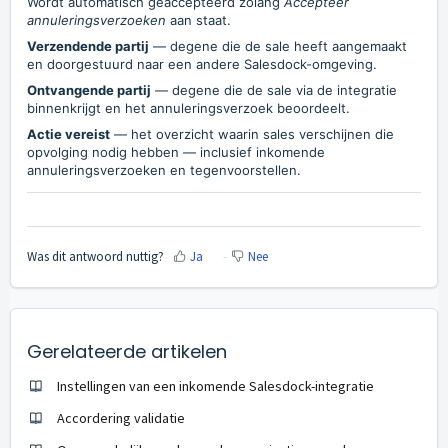
Wordt automatisch geaccepteerd zolang
Accepteer
annuleringsverzoeken
aan staat.
Verzendende partij
— degene die de sale heeft aangemaakt
en doorgestuurd naar een andere Salesdock-omgeving.
Ontvangende partij
— degene die de sale via de integratie
binnenkrijgt en het annuleringsverzoek beoordeelt.
Actie vereist
— het overzicht waarin sales verschijnen die
opvolging nodig hebben — inclusief inkomende
annuleringsverzoeken en tegenvoorstellen.
Was dit antwoord nuttig?
Ja
Nee
Gerelateerde artikelen
Instellingen van een inkomende Salesdock-integratie
Accordering validatie