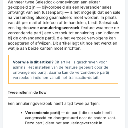
Wanneer twee Salesdock-omgevingen aan elkaar
gekoppeld zijn — bijvoorbeeld als een leverancier sales
ontvangt van een tussenpartij — is het mogelijk dat een sale
na verzending alsnog geannuleerd moet worden. In plaats
van dit per mail of telefoon af te handelen, biedt Salesdock
een ingebouwde
annuleringsverzoek
-feature waarmee de
verzendende partij een verzoek tot annulering kan indienen
bij de ontvangende partij, die het verzoek vervolgens kan
accepteren of afwijzen. Dit artikel legt uit hoe het werkt en
wat je aan beide kanten moet inrichten.
Voor wie is dit artikel?
Dit artikel is geschreven voor
admins. Het instellen van de feature gebeurt door de
ontvangende partij; daarna kan de verzendende partij
verzoeken indienen vanuit het transactie-detail.
Twee rollen in de flow
Een annuleringsverzoek heeft altijd twee partijen:
Verzendende partij
— de partij die de sale heeft
aangemaakt en doorgestuurd naar de andere kant.
Deze partij dient het annuleringsverzoek in.