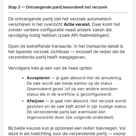
Stap 3 — Ontvangende partij beoordeelt het verzoek
De ontvangende partij ziet het verzoek automatisch
verschijnen in het overzicht
Actie vereist
. Daar komt het
zonder verdere configuratie naast andere zaken die
opvolging nodig hebben (zoals API-faalmeldingen).
Open de betreffende transactie. In het transactie-detail is
het lopende verzoek zichtbaar — inclusief de reden die de
verzendende partij heeft meegegeven.
Vervolgens kies je een van de twee opties:
Accepteren
— je gaat akkoord met de annulering.
De sale wordt aan beide kanten op de status
Geannuleerd
gezet (of op een andere annuleer-
status die in de workflow is geconfigureerd).
Afwijzen
— je gaat niet akkoord. Het verzoek wordt
gesloten en de sale blijft actief in zijn huidige status.
De verzendende partij kan eventueel een
tegenvoorstel doen (zie volgende onderdeel).
Bij beide keuzes kun je optioneel een reden toevoegen. Vul
deze in als toelichting voor de verzendende partij — vooral