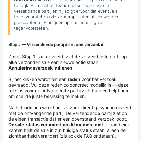
tegelijk. Hij maakt de feature beschikbaar voor de
verzendende partij én hij zorgt ervoor dat eventuele
tegenvoorstellen (zie verderop) automatisch worden
geaccepteerd. Er is geen aparte instelling voor
tegenvoorstellen.
Stap 2 — Verzendende partij dient een verzoek in
Zodra Stap 1 is uitgevoerd, ziet de verzendende partij op
elke verzonden sale een nieuwe actie staan:
Annuleringsverzoek indienen
.
Bij het klikken wordt om een
reden
voor het verzoek
gevraagd. Vul deze reden zo concreet mogelijk in — deze
tekst is voor de ontvangende partij zichtbaar en helpt hen
om snel de juiste beslissing te maken.
Na het indienen wordt het verzoek direct gesynchroniseerd
met de ontvangende partij. De verzendende partij ziet op
de eigen transactie dat er een openstaand verzoek loopt.
De sale-status verandert op dit moment niet
— aan beide
kanten blijft de sale in zijn huidige status staan, alleen de
zichtbaarheid verandert (zie ook de FAQ onderaan).