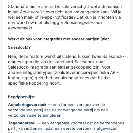
Standaard niet via mail. De sale verschijnt wel automatisch
in het
Actie vereist
-overzicht aan ontvangende kant. Wil je
wel een mail- of in-app-notificatie? Dat kun je inrichten via
een workflow met als trigger
Annuleringsverzoek
aangemaakt
.
Werkt dit ook voor integraties met andere partijen (niet
Salesdock)?
Nee, deze feature werkt uitsluitend tussen twee Salesdock-
omgevingen die via de standaard Salesdock-naar-
Salesdock-integratie aan elkaar gekoppeld zijn. Voor
andere integratietypes (zoals leverancier-specifieke API-
koppelingen) geldt het annuleringsproces dat bij die
specifieke koppeling hoort.
Begrippenlijst
Annuleringsverzoek
— een formeel verzoek van de
verzendende partij aan de ontvangende partij om een
verzonden sale te annuleren.
Tegenvoorstel
— een aangepast voorstel dat de verzendende
partij kan indienen nadat een eerste verzoek is afgewezen.