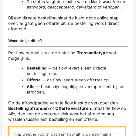
De status volgt de reactie van de klant:
wachten op
antwoord
,
geaccepteerd
,
geweigerd
of
verlopen
.
Bij een directe bestelling slaat de klant deze online stap
over: er gaat geen offerte uit, de bestelling wordt direct
afgerond.
Waar stel je dit in?
Per flow bepaal je via de instelling
Transactietype
wat
mogelijk is:
Bestelling
— de flow levert alleen directe
bestellingen op.
Offerte
— de flow levert alleen offertes op.
Alle
— beide zijn mogelijk; de verkoper kiest bij het
afronden.
Op de afrondpagina van de flow kiest de verkoper dan
Bestelling afronden
of
Offerte versturen
. Staat de flow op
Alle
, dan kan de verkoper vlak voor het afronden nog
wisselen tussen een bestelling en een offerte.
Tip:
weet je vooraf dat een flow altijd op één manier