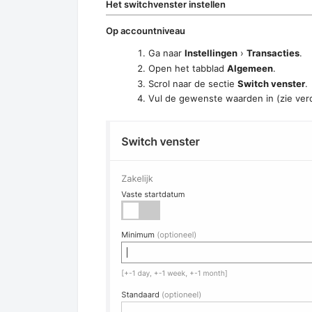
Het switchvenster instellen
Op accountniveau
Ga naar
Instellingen
›
Transacties
.
Open het tabblad
Algemeen
.
Scrol naar de sectie
Switch venster
.
Vul de gewenste waarden in (zie verd