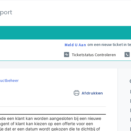
port
om een nieuw ticket in te
Meld U Aan
Ticketstatus Controleren
ductbeheer
Afdrukken
ode een klant kan worden aangesloten bij een nieuwe
agent of klant kan kiezen op een offerte voor een
je dat er een datum wordt gekozen die te dichtbij of