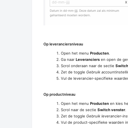
Op leveranciersniveau
Open het menu
Producten
.
Ga naar
Leveranciers
en open de gew
Scrol onderaan naar de sectie
Switch
Zet de toggle
Gebruik accountinstell
Vul de leverancier-specifieke waarden
Op productniveau
Open het menu
Producten
en kies h
Scrol naar de sectie
Switch venster
.
Zet de toggle
Gebruik leverancier-ins
Vul de product-specifieke waarden in