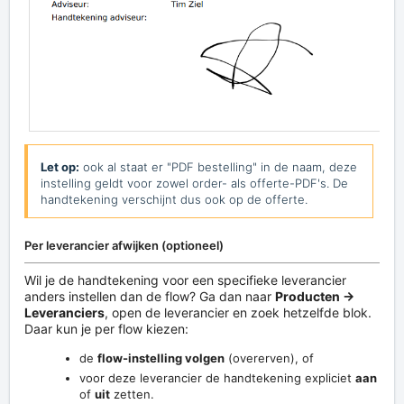
Let op:
ook al staat er "PDF bestelling" in de naam, deze
instelling geldt voor zowel order- als offerte-PDF's. De
handtekening verschijnt dus ook op de offerte.
Per leverancier afwijken (optioneel)
Wil je de handtekening voor een specifieke leverancier
anders instellen dan de flow? Ga dan naar
Producten →
Leveranciers
, open de leverancier en zoek hetzelfde blok.
Daar kun je per flow kiezen:
de
flow-instelling volgen
(overerven), of
voor deze leverancier de handtekening expliciet
aan
of
uit
zetten.