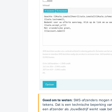
Goed om te weten:
SMS-afzenders mogen max
tekens. Dat is een technische beperking v
een afzender als
JouwBedrijf
werkt vaak bete