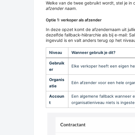
Welke van de twee gebruikt wordt, stel je in
afzender naam
.
Optie 1: verkoper als afzender
In deze opzet komt de afzendernaam uit jullie 
dezelfde fallback-hiërarchie als bij e-mail: S
ingevuld is en valt anders terug op het nivea
Niveau
Wanneer gebruik je dit?
Gebruik
Elke verkoper heeft een eigen h
er
Organis
Eén afzender voor een hele organi
atie
Accoun
Een algemene fallback wanneer e
t
organisatieniveau niets is ingeste