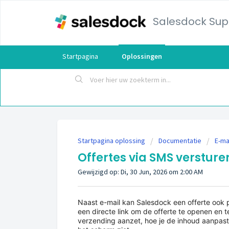
Salesdock Sup
Startpagina
Oplossingen
Startpagina oplossing
Documentatie
E-ma
Offertes via SMS versture
Gewijzigd op: Di, 30 Jun, 2026 om 2:00 AM
Naast e-mail kan Salesdock een offerte ook p
een directe link om de offerte te openen en te
verzending aanzet, hoe je de inhoud aanpast,