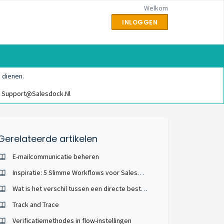
Welkom
INLOGGEN
 dienen.
Support@salesdock.nl
Gerelateerde artikelen
E-mailcommunicatie beheren
Inspiratie: 5 Slimme Workflows voor Salesdock
Wat is het verschil tussen een directe bestelling en een offerte?
Track and Trace
Verificatiemethodes in flow-instellingen