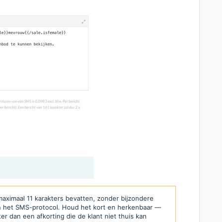
imaal 11 karakters bevatten, zonder bijzondere
an het SMS-protocol. Houd het kort en herkenbaar —
r dan een afkorting die de klant niet thuis kan