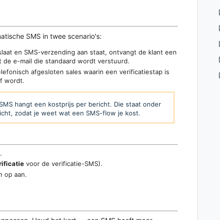
tische SMS in twee scenario's:
slaat en SMS-verzending aan staat, ontvangt de klant een
st de e-mail die standaard wordt verstuurd.
lefonisch afgesloten sales waarin een verificatiestap is
f wordt.
MS hangt een kostprijs per bericht. Die staat onder
icht, zodat je weet wat een SMS-flow je kost.
.
ificatie
voor de verificatie-SMS).
n
op aan.