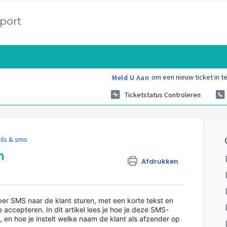
port
om een nieuw ticket in te
Meld U Aan
Ticketstatus Controleren
ils & sms
n
Afdrukken
er SMS naar de klant sturen, met een korte tekst en
 accepteren. In dit artikel lees je hoe je deze SMS-
 en hoe je instelt welke naam de klant als afzender op