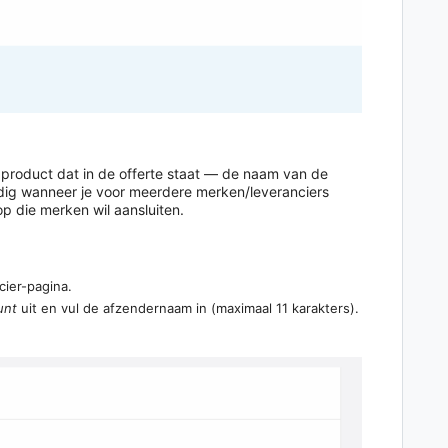
product dat in de offerte staat — de naam van de
dig wanneer je voor meerdere merken/leveranciers
p die merken wil aansluiten.
cier-pagina.
unt
uit en vul de afzendernaam in (maximaal 11 karakters).