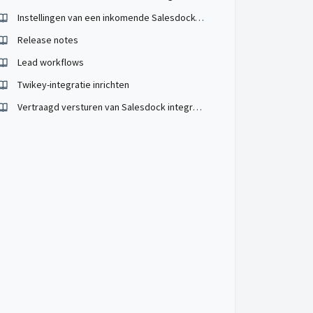
Instellingen van een inkomende Salesdock-integratie
Release notes
Lead workflows
Twikey-integratie inrichten
Vertraagd versturen van Salesdock integratie orders